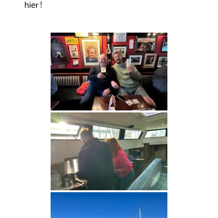
hier !