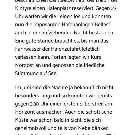
beschaulichen Campletown auf der Halbinsel
Kintyre einen Hafenplatz reserviert. Gegen 23
Uhr warfen wir die Leinen los und konnten
nun die imposanten Hafenanlagen Belfast`
auch in der aufziehenden Nacht bestaunen.
Eine gute Stunde braucht es, bis man das
Fahrwasser der Hafenzufahrt letztlich
verlassen kann. Fortan legten wir Kurs
Nordost an und genossen die friedliche
Stimmung auf See.
Im Juni sind die Nächte ja bekanntlich nicht
besonders lang und so konnten wir bereits
gegen 3.30 Uhr einen ersten Silberstreif am
Horizont ausmachen. Auch die schottische
Küste war schon bald in Sicht, die sich
geheimnisvoll und teils von Nebelbänken