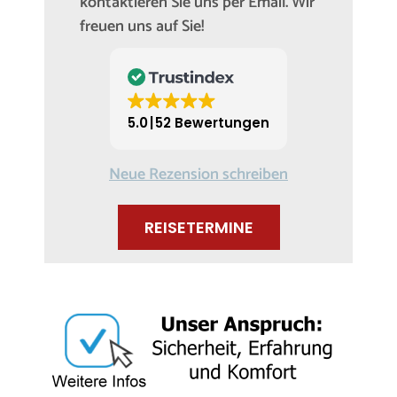
kontaktieren Sie uns per Email. Wir
freuen uns auf Sie!
5.0
52 Bewertungen
Neue Rezension schreiben
REISETERMINE