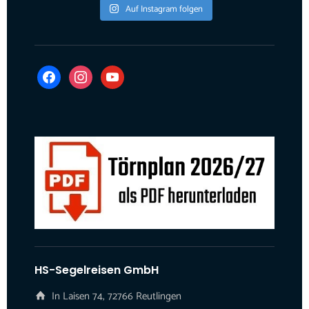
Auf Instagram folgen
facebook
instagram
youtube
HS-Segelreisen GmbH
In Laisen 74, 72766 Reutlingen