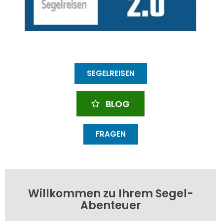
SEGELREISEN
BLOG
FRAGEN
Willkommen zu Ihrem Segel-
Abenteuer