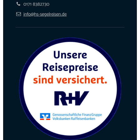
0171 8382730
info@hs-segelreisen.de