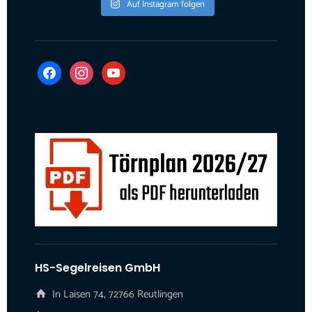
Auf Instagram folgen
facebook
instagram
youtube
HS-Segelreisen GmbH
In Laisen 74, 72766 Reutlingen