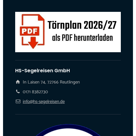
HS-Segelreisen GmbH
In Laisen 74, 72766 Reutlingen
0171 8382730
info@hs-segelreisen.de