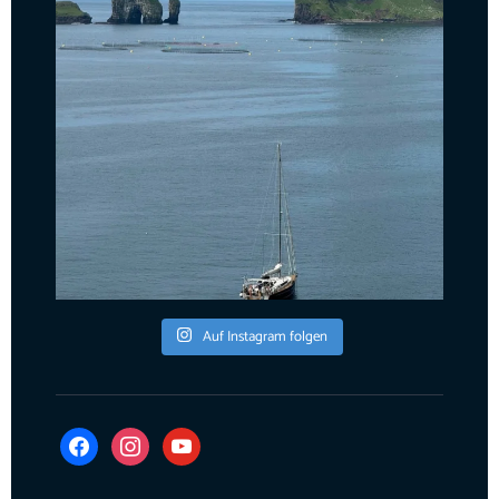
Auf Instagram folgen
facebook
instagram
youtube