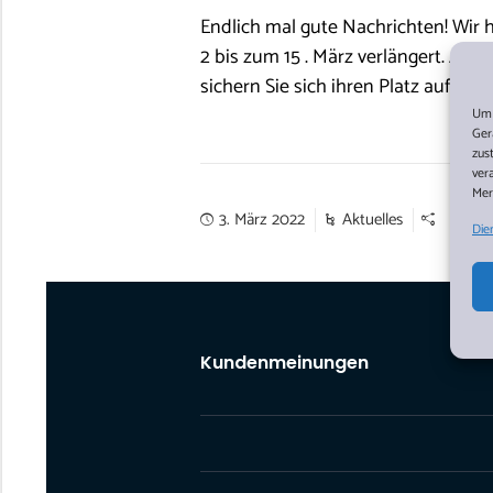
Endlich mal gute Nachrichten! Wi
2 bis zum 15 . März verlängert. Abe
sichern Sie sich ihren Platz auf un
Um 
Ger
zus
ver
Mer
3. März 2022
Aktuelles
Die
Kundenmeinungen