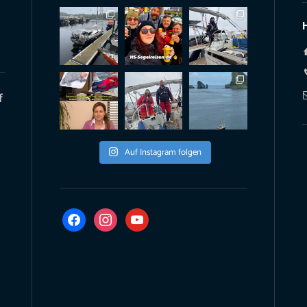
f
Auf Instagram folgen
facebook
instagram
youtube