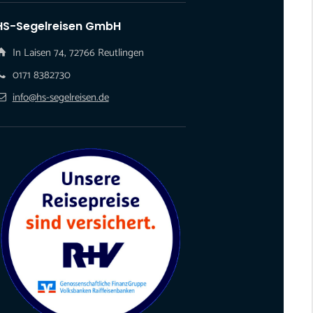
HS-Segelreisen GmbH
In Laisen 74, 72766 Reutlingen
0171 8382730
info@hs-segelreisen.de