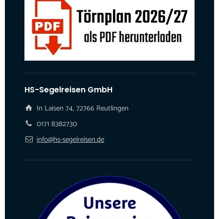
HS-Segelreisen GmbH
In Laisen 74, 72766 Reutlingen
0171 8382730
info@hs-segelreisen.de