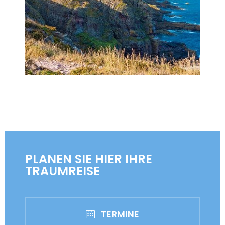
PLANEN SIE HIER IHRE
TRAUMREISE
TERMINE