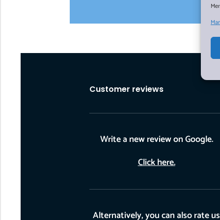
Mer
Man
Customer reviews
Write a new review on Google.
Click here.
Alternatively, you can also rate u