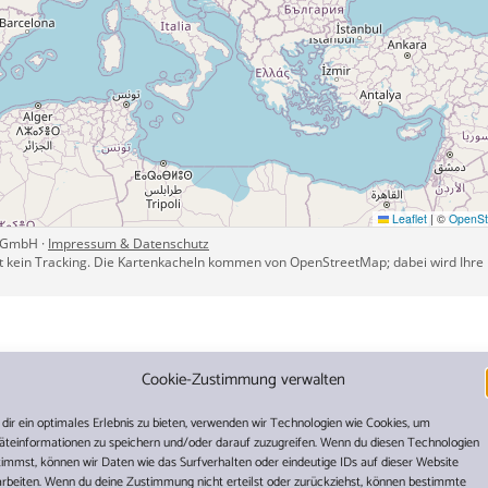
Cookie-Zustimmung verwalten
dir ein optimales Erlebnis zu bieten, verwenden wir Technologien wie Cookies, um
äteinformationen zu speichern und/oder darauf zuzugreifen. Wenn du diesen Technologien
AM HOLIDAY TODAY
timmst, können wir Daten wie das Surfverhalten oder eindeutige IDs auf dieser Website
arbeiten. Wenn du deine Zustimmung nicht erteilst oder zurückziehst, können bestimmte