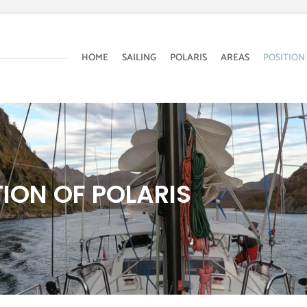
HOME
SAILING
POLARIS
AREAS
POSITION
ION OF POLARIS