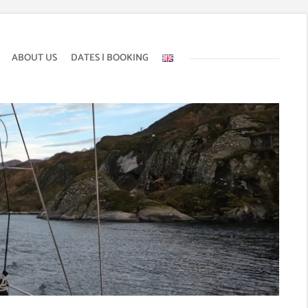
ABOUT US
DATES | BOOKING