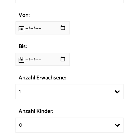
Von:
Bis:
Anzahl Erwachsene:
1
Anzahl Kinder:
0