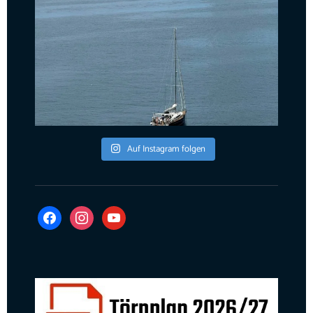
Auf Instagram folgen
facebook
instagram
youtube