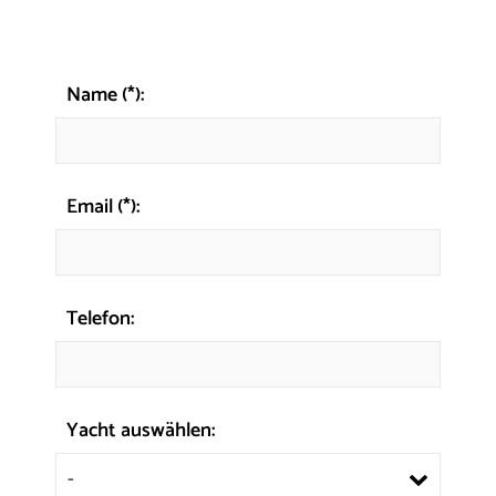
Name (*):
Email (*):
Telefon:
Yacht auswählen:
-