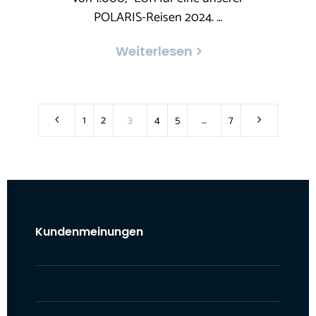
POLARIS-Reisen 2024. …
Weiterlesen
1
2
3
4
5
…
7
Kundenmeinungen