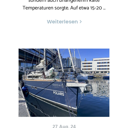
sondern auch unangenehm kalte
Temperaturen sorgte. Auf etwa 15-20 …
Weiterlesen
27
Aug. 24