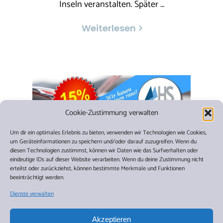
Inseln veranstalten. Später …
Weiterlesen
Cookie-Zustimmung verwalten
Um dir ein optimales Erlebnis zu bieten, verwenden wir Technologien wie Cookies,
um Geräteinformationen zu speichern und/oder darauf zuzugreifen. Wenn du
diesen Technologien zustimmst, können wir Daten wie das Surfverhalten oder
eindeutige IDs auf dieser Website verarbeiten. Wenn du deine Zustimmung nicht
erteilst oder zurückziehst, können bestimmte Merkmale und Funktionen
beeinträchtigt werden.
24
März 24
Dienste verwalten
15% Last-Minute-
Akzeptieren